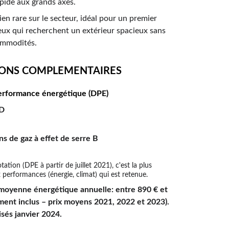
apide aux grands axes.
en rare sur le secteur, idéal pour un premier 
ux qui recherchent un extérieur spacieux sans 
ommodités.
ONS COMPLEMENTAIRES 
erformance énergétique (DPE)
D 
ns de gaz à effet de serre B 
tation (DPE à partir de juillet 2021), c'est la plus 
performances (énergie, climat) qui est retenue.
oyenne énergétique annuelle: entre 890 € et 
ent inclus – prix moyens 2021, 2022 et 2023). 
isés janvier 2024.