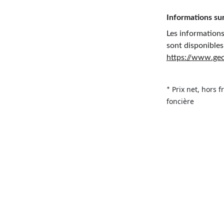
Informations sur
Les informations
sont disponibles 
https://www.geo
Prix net, hors f
* 
foncière