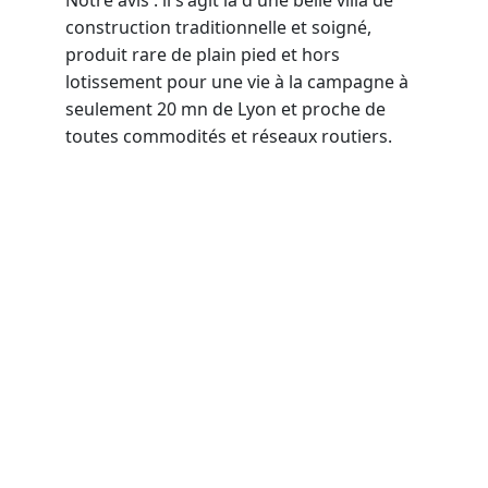
Notre avis : il s'agit là d'une belle villa de 
construction traditionnelle et soigné, 
produit rare de plain pied et hors 
lotissement pour une vie à la campagne à 
seulement 20 mn de Lyon et proche de 
toutes commodités et réseaux routiers.