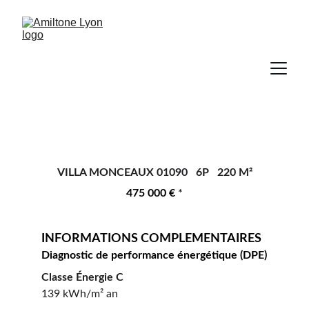
VILLA MONCEAUX 01090   6P   220 M²
475 000 € 
*
INFORMATIONS COMPLEMENTAIRES 
Diagnostic de performance énergétique (DPE)
Classe Énergie C
139 kWh/m² an